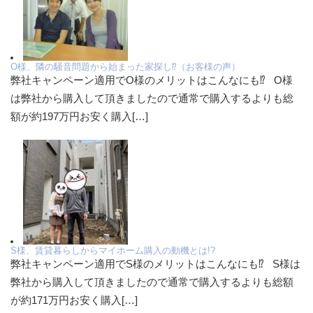
O様、隣の騒音問題から始まった家探し⁉（お客様の声）
弊社キャンペーン適用でO様のメリットはこんなにも⁉ O様
は弊社から購入して頂きましたので通常で購入するよりも総
額が約197万円お安く購入[…]
S様、賃貸暮らしからマイホーム購入の動機とは!?
弊社キャンペーン適用でS様のメリットはこんなにも⁉ S様は
弊社から購入して頂きましたので通常で購入するよりも総額
が約171万円お安く購入[…]