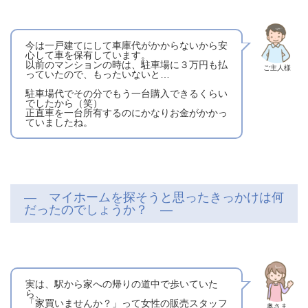
今は一戸建てにして車庫代がかからないから安
心して車を保有しています。
以前のマンションの時は、駐車場に３万円も払
ご主人様
っていたので、もったいないと…
駐車場代でその分でもう一台購入できるくらい
でしたから（笑）
正直車を一台所有するのにかなりお金がかかっ
ていましたね。
― マイホームを探そうと思ったきっかけは何
だったのでしょうか？ ―
実は、駅から家への帰りの道中で歩いていた
ら、
「家買いませんか？」って女性の販売スタッフ
奥さま