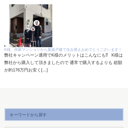
K様、持家マンションから新築戸建て住み替えおめでとうございます！
弊社キャンペーン適用でK様のメリットはこんなにも⁉ K様は
弊社から購入して頂きましたので 通常で購入するよりも 総額
が約176万円お安く[…]
キーワードから探す