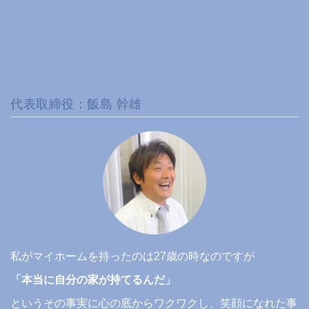
代表取締役：飯島 幹雄
私がマイホームを持ったのは27歳の時なのですが
「本当に自分の家が持てるんだ」
というその事実に心の底からワクワクし、笑顔になれた事