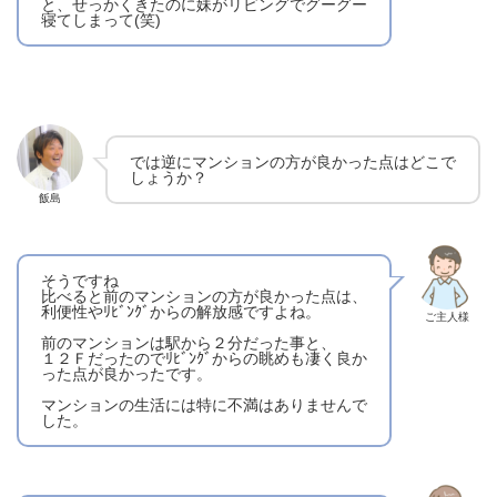
と、せっかくきたのに妹がリビングでグーグー
寝てしまって(笑)
では逆にマンションの方が良かった点はどこで
しょうか？
飯島
そうですね
比べると前のマンションの方が良かった点は、
利便性やﾘﾋﾞﾝｸﾞからの解放感ですよね。
ご主人様
前のマンションは駅から２分だった事と、
１２Ｆだったのでﾘﾋﾞﾝｸﾞからの眺めも凄く良か
った点が良かったです。
マンションの生活には特に不満はありませんで
した。