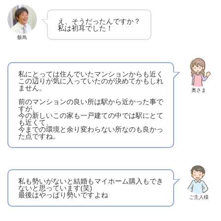
え、そうだったんですか？
私は初耳でした！
飯島
私にとっては住んでいたマンションからも近く
この辺りが気に入っていたのが決めてかもしれ
ません。
奥さま
前のマンションの良い所は駅から近かった事で
すが、
今の新しいこの家も一戸建ての中では駅にとて
も近くて、
今までの環境と余り変わらない所なのも良かっ
た点ですね。
私も勢いがないと結婚もマイホーム購入もでき
ないと思っています(笑)
最後はやっぱり勢いですよね
ご主人様