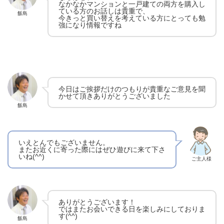
なかなかマンションと一戸建ての両方を購入し
ている方のお話しは貴重で、
飯島
今きっと買い替えを考えている方にとっても勉
強になり情報ですね
今日はご挨拶だけのつもりが貴重なご意見を聞
かせて頂きありがとうございました
飯島
いえとんでもございません。
またお近くに寄った際にはぜひ遊びに来て下さ
いね(^^)
ご主人様
ありがとうございます！
ではまたお会いできる日を楽しみにしておりま
す(^^)
飯島