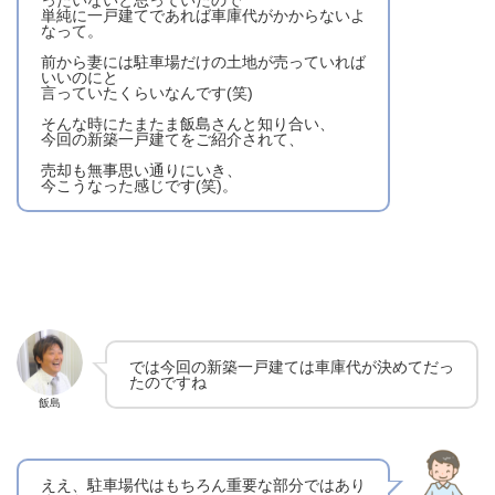
ったいないと思っていたので
単純に一戸建てであれば車庫代がかからないよ
なって。
前から妻には駐車場だけの土地が売っていれば
いいのにと
言っていたくらいなんです(笑)
そんな時にたまたま飯島さんと知り合い、
今回の新築一戸建てをご紹介されて、
売却も無事思い通りにいき、
今こうなった感じです(笑)。
では今回の新築一戸建ては車庫代が決めてだっ
たのですね
飯島
ええ、駐車場代はもちろん重要な部分ではあり