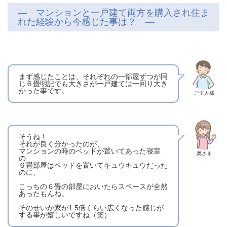
― マンションと一戸建て両方を購入され住ま
れた経験から今感じた事は？ ―
まず感じたことは、それぞれの一部屋ずつが同
じ６畳明記でも大きさが一戸建ては一回り大き
かった事です。
ご主人様
そうね！
それが良く分かったのが、
マンションの時のベッドが置いてあった寝室
奥さま
の
６畳部屋はベッドを置いてキュウキュウだった
のに、
こっちの６畳の部屋においたらスペースが全然
あったもんね。
そのせいか家が1.5倍くらい広くなった感じが
する事が嬉しいですね（笑）