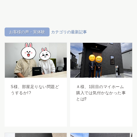
お客様の声・実体験
カテゴリの最新記事
S様、部屋足りない問題ど
Ａ様、1回目のマイホーム
うするか!?
購入では気付かなかった事
とは⁉