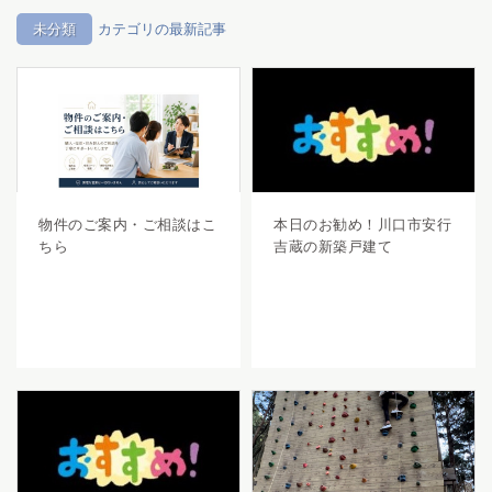
未分類
カテゴリの最新記事
物件のご案内・ご相談はこ
本日のお勧め！川口市安行
ちら
吉蔵の新築戸建て