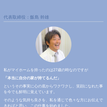
代表取締役：飯島 幹雄
私がマイホームを持ったのは27歳の時なのですが
「本当に自分の家が持てるんだ」
というその事実に心の底からワクワクし、笑顔になれた事
を今でも鮮明に覚えています。
そのような気持ち良さを、私を通じて色々な方にお伝えで
きればと思い、この仕事を始めました。