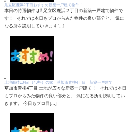
足立区鹿浜2丁目おすすめ新築一戸建て物件！
本日の特選物件は⁉ 足立区鹿浜２丁目の新築一戸建て物件で
す！ それでは本日もプロからみた物件の良い部分と、 気に
なる所を説明していきます[…]
土地面積134㎡（40坪）の家 草加市青柳4丁目 新築一戸建て
草加市青柳4丁目 土地が広々な新築一戸建て！ それでは本日
もプロからみた物件の良い部分と、 気になる所を説明してい
きます。 今日もプロ目[…]