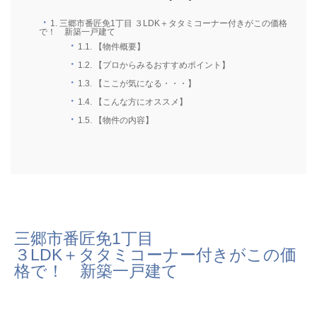
1.
三郷市番匠免1丁目 ３LDK＋タタミコーナー付きがこの価格
で！ 新築一戸建て
1.1.
【物件概要】
1.2.
【プロからみるおすすめポイント】
1.3.
【ここが気になる・・・】
1.4.
【こんな方にオススメ】
1.5.
【物件の内容】
三郷市番匠免1丁目
３LDK＋タタミコーナー付きがこの価
格で！ 新築一戸建て