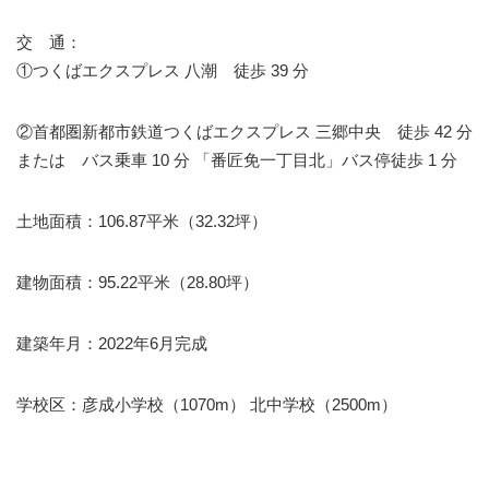
交 通：
①つくばエクスプレス 八潮 徒歩 39 分
②首都圏新都市鉄道つくばエクスプレス 三郷中央 徒歩 42 分
または バス乗車 10 分 「番匠免一丁目北」バス停徒歩 1 分
土地面積：106.87平米（32.32坪）
建物面積：95.22平米（28.80坪）
建築年月：2022年6月完成
学校区：彦成小学校（1070m） 北中学校（2500m）