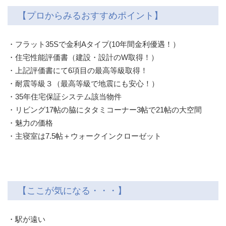
【プロからみるおすすめポイント】
・フラット35Sで金利Aタイプ(10年間金利優遇！）
・住宅性能評価書（建設・設計のW取得！）
・上記評価書にて6項目の最高等級取得！
・耐震等級３（最高等級で地震にも安心！）
・35年住宅保証システム該当物件
・リビング17帖の脇にタタミコーナー3帖で21帖の大空間
・魅力の価格
・主寝室は7.5帖＋ウォークインクローゼット
【ここが気になる・・・】
・駅が遠い