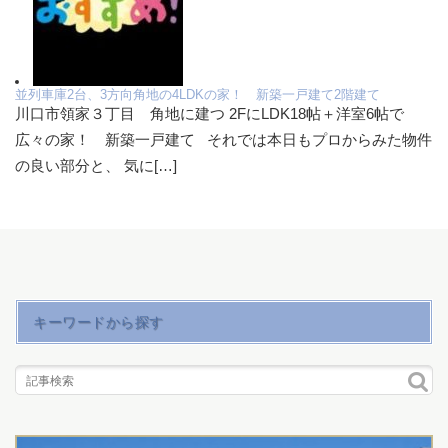
並列車庫2台、3方向角地の4LDKの家！ 新築一戸建て2階建て
川口市領家３丁目 角地に建つ 2FにLDK18帖＋洋室6帖で
広々の家！ 新築一戸建て それでは本日もプロからみた物件
の良い部分と、 気に[…]
キーワードから探す