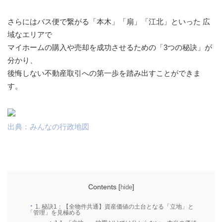
さらにはバス便で繋がる「本木」「扇」「江北」といった 広
域なエリアで
マイホームの購入や売却を成功させるための「3つの秘訣」が
分かり、
後悔しない不動産取引への第一歩を踏み出すことができま
す。
出典：みんなの行政地図
Contents
[
hide
]
1.
秘訣1：【全物件共通】資産価値の土台となる「立地」と
「管理」を見極める