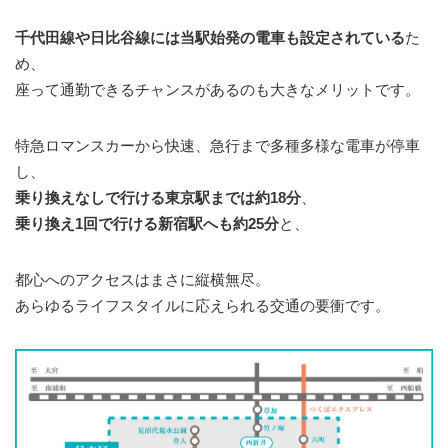
千代田線や日比谷線には当駅始発の電車も設定されている
た
め、
座って通勤できるチャンスがあるのも大きなメリットです。
特急ロマンスカーから快速、急行まで多種多様な電車が停車
し、
乗り換えなしで行ける東京駅までは約18分
、
乗り換え1回で行ける新宿駅へも約25分
と、
都心へのアクセスはまさに縦横無尽。
あらゆるライフスタイルに応えられる交通の要衝です。