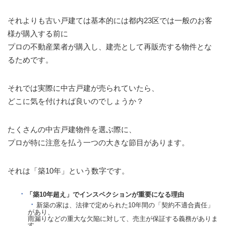
それよりも古い戸建ては基本的には都内23区では一般のお客
様が購入する前に
プロの不動産業者が購入し、建売として再販売する物件とな
るためです。
それでは実際に中古戸建が売られていたら、
どこに気を付ければ良いのでしょうか？
たくさんの中古戸建物件を選ぶ際に、
プロが特に注意を払う一つの大きな節目があります。
それは「築10年」という数字です。
「築10年超え」でインスペクションが重要になる理由
新築の家は、法律で定められた10年間の「契約不適合責任」
があり、
雨漏りなどの重大な欠陥に対して、売主が保証する義務がありま
す。