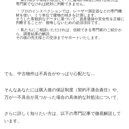
専門家でなければ絶対に判断できません。
プロのインスペクションでは、レーザー測定器などの専門機
材を使い、ミリ単位で建物の傾きを計測します。
そうした客観的なデータに基づいて、資産価値や安全性を正確に
判断することが、後悔しないための必須項目です。
私たちにご相談いただければ、信頼できる専門家のご紹介か
ら、調査結果の解説、
その後の売主様との交渉までサポートいたします。
でも、中古物件は不具合がやっぱり心配だな…
そんなあなたには購入後の保証制度（契約不適合責任）や、
万が一不具合が見つかった場合の具体的な対処法について、
さらに詳しく知りたい方は、以下の専門記事で徹底解説して
います。