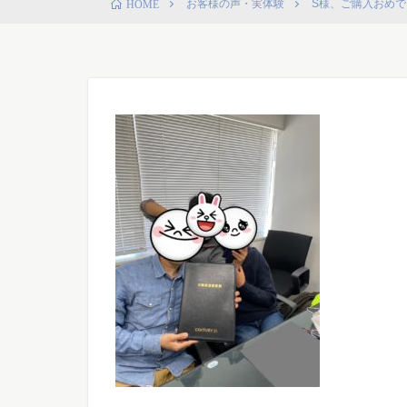
お客様の声・実体験
S様、ご購入おめ
HOME