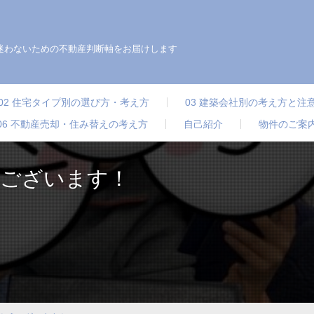
迷わないための不動産判断軸をお届けします
02 住宅タイプ別の選び方・考え方
03 建築会社別の考え方と注
06 不動産売却・住み替えの考え方
自己紹介
物件のご案
うございます！