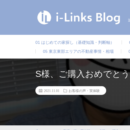
01 はじめての家探し（基礎知識・判断軸）
05 東京東部エリアの不動産事情・相場
S様、ご購入おめでと
2021.11.01
お客様の声・実体験