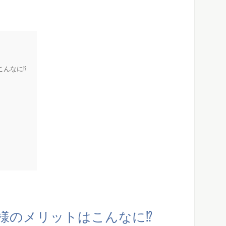
こんなに⁉
様のメリットはこんなに⁉