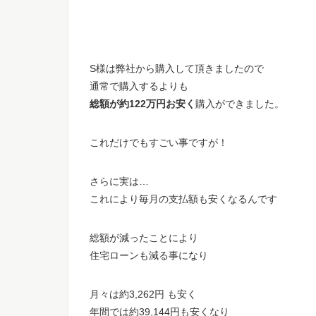
S様は弊社から購入して頂きましたので
通常で購入するよりも
総額が約122万円お安く
購入ができました。
これだけでもすごい事ですが！
さらに実は…
これにより毎月の支払額も安くなるんです
総額が減ったことにより
住宅ローンも減る事になり
月々は約3,262円 も安く
年間では約39,144円も安くなり