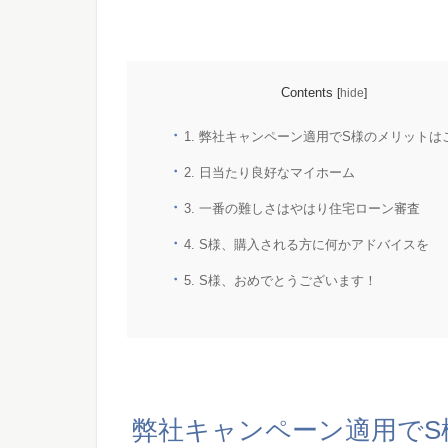
Contents
[
hide
]
1.
弊社キャンペーン適用でS様のメリットは
2.
日当たり良好なマイホーム
3.
一番の難しさはやはり住宅ローン審査
4.
S様、購入される方に何かアドバイスを
5.
S様、おめでとうございます！
弊社キャンペーン適用でS