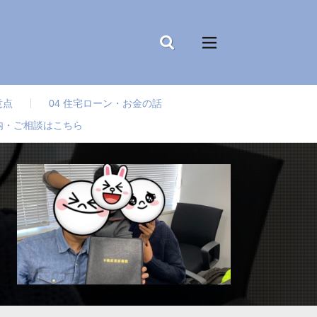
意点
04 住宅ローン・お金の話
内・ご相談はこちら