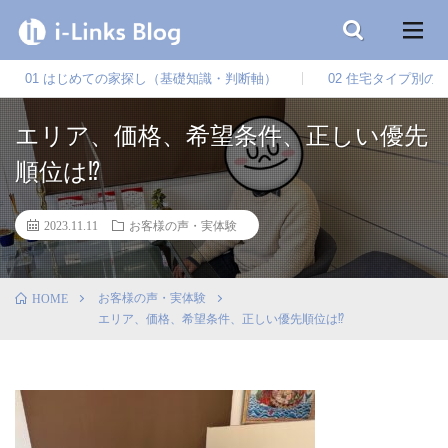
01 はじめての家探し（基礎知識・判断軸）
02 住宅タイプ別の
エリア、価格、希望条件、正しい優先
順位は⁉
2023.11.11
お客様の声・実体験
お客様の声・実体験
HOME
エリア、価格、希望条件、正しい優先順位は⁉