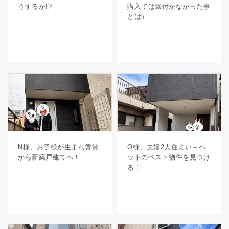
うするか!?
購入では気付かなかった事
とは⁉
N様、お子様が生まれ賃貸
O様、夫婦2人住まい＋ペ
から新築戸建てへ！
ットのベスト物件を見つけ
る！