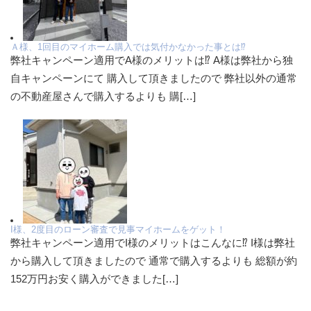
Ａ様、1回目のマイホーム購入では気付かなかった事とは⁉
弊社キャンペーン適用でA様のメリットは⁉ A様は弊社から独
自キャンペーンにて 購入して頂きましたので 弊社以外の通常
の不動産屋さんで購入するよりも 購[…]
I様、2度目のローン審査で見事マイホームをゲット！
弊社キャンペーン適用でI様のメリットはこんなに⁉ I様は弊社
から購入して頂きましたので 通常で購入するよりも 総額が約
152万円お安く購入ができました[…]