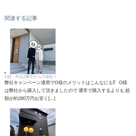
関連する記事
O様、申込2番手からの逆転！
弊社キャンペーン適用でO様のメリットはこんなにも⁉ O様
は弊社から購入して頂きましたので 通常で購入するよりも 総
額が約280万円お安く[…]