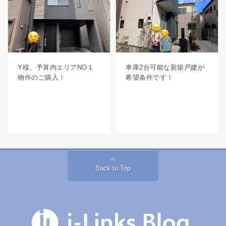
Y様、予算内エリアNO１
車庫2台可能な新築戸建が
物件のご購入！
希望条件です！
Back to Top