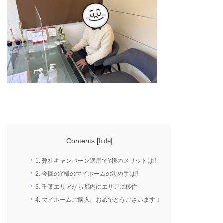
Contents
[
hide
]
1.
弊社キャンペーン適用でY様のメリットは⁉
2.
今回のY様のマイホームの決め手は⁉
3.
千葉エリアから都内にエリアに移住
4.
マイホームご購入、おめでとうございます！