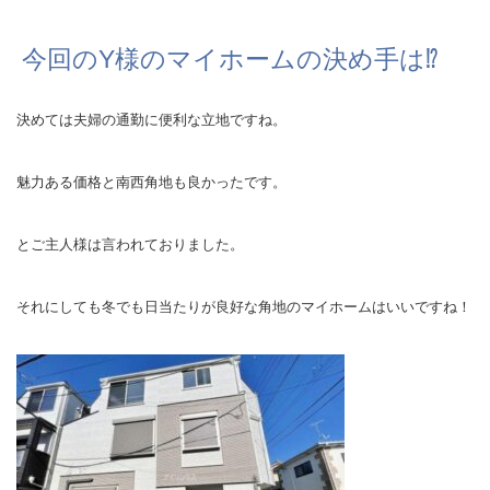
今回のY様のマイホームの決め手は⁉
決めては夫婦の通勤に便利な立地ですね。
魅力ある価格と南西角地も良かったです。
とご主人様は言われておりました。
それにしても冬でも日当たりが良好な角地のマイホームは
いいですね！