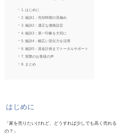
1.
はじめに
2.
秘訣1：売却時期の見極め
3.
秘訣2：適正な価格設定
4.
秘訣3：第一印象を大切に
5.
秘訣4：幅広い宣伝力を活用
6.
秘訣5：資金計画までトータルサポート
7.
実際のお客様の声
8.
まとめ
はじめに
「家を売りたいけれど、どうすれば少しでも高く売れる
の？」