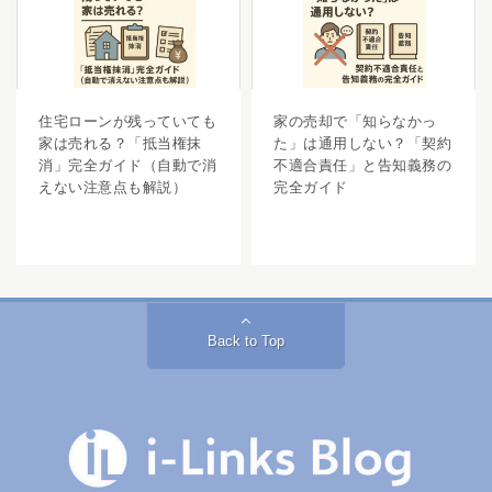
住宅ローンが残っていても
家の売却で「知らなかっ
家は売れる？「抵当権抹
た」は通用しない？「契約
消」完全ガイド（自動で消
不適合責任」と告知義務の
えない注意点も解説）
完全ガイド
Back to Top