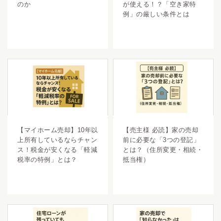
のか
が使える！？「空き家特
例」の厳しい条件とは
【マイホーム売却】10年以
【売主様 必読】家の売却
上所有しているならチャン
前に必要な「3つの登記」
ス！税金が安くなる「軽減
とは？（住所変更・相続・
税率の特例」とは？
抵当権）