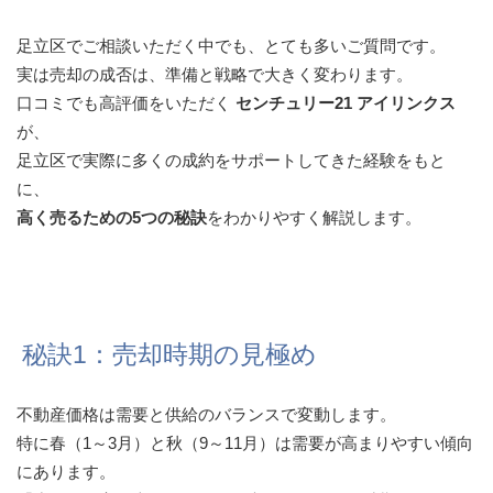
足立区でご相談いただく中でも、とても多いご質問です。
実は売却の成否は、準備と戦略で大きく変わります。
口コミでも高評価をいただく
センチュリー21 アイリンクス
が、
足立区で実際に多くの成約をサポートしてきた経験をもと
に、
高く売るための5つの秘訣
をわかりやすく解説します。
秘訣1：売却時期の見極め
不動産価格は需要と供給のバランスで変動します。
特に春（1～3月）と秋（9～11月）は需要が高まりやすい傾向
にあります。