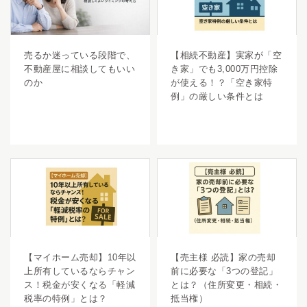
売るか迷っている段階で、
【相続不動産】実家が「空
不動産屋に相談してもいい
き家」でも3,000万円控除
のか
が使える！？「空き家特
例」の厳しい条件とは
【マイホーム売却】10年以
【売主様 必読】家の売却
上所有しているならチャン
前に必要な「3つの登記」
ス！税金が安くなる「軽減
とは？（住所変更・相続・
税率の特例」とは？
抵当権）