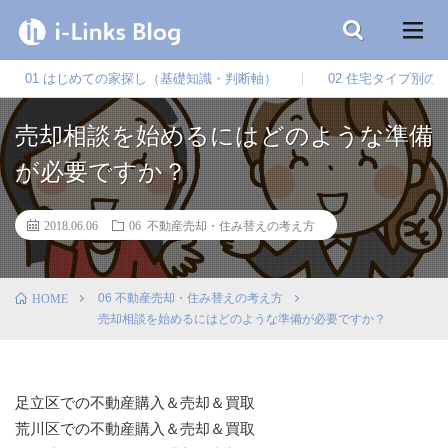
01 はじめての家探し（基礎知識・判断軸）
02 住宅タイプ別の
売却相談を始めるにはどのような準備
が必要ですか？
2018.06.06
06 不動産売却・住み替えの考え方
06 不動産売却・住み替えの考え方
HOME
売却相談を始めるにはどのような準備が必要ですか？
足立区での不動産購入＆売却＆買取
荒川区での不動産購入＆売却＆買取