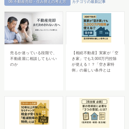
06 不動産売却・住み替えの考え方
カテゴリの最新記事
売るか迷っている段階で、
【相続不動産】実家が「空
不動産屋に相談してもいい
き家」でも3,000万円控除
のか
が使える！？「空き家特
例」の厳しい条件とは