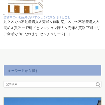
賃貸中の不動産を売却するときに気を付けること
足立区での不動産購入＆売却＆買取 荒川区での不動産購入＆
売却＆買取 一戸建てとマンション購入＆売却＆買取 下町エリ
ア全域で力になれます センチュリー２[…]
キーワードから探す