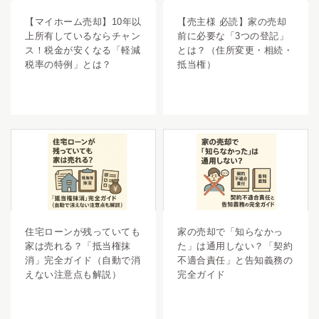
【マイホーム売却】10年以
【売主様 必読】家の売却
上所有しているならチャン
前に必要な「3つの登記」
ス！税金が安くなる「軽減
とは？（住所変更・相続・
税率の特例」とは？
抵当権）
住宅ローンが残っていても
家の売却で「知らなかっ
家は売れる？「抵当権抹
た」は通用しない？「契約
消」完全ガイド（自動で消
不適合責任」と告知義務の
えない注意点も解説）
完全ガイド