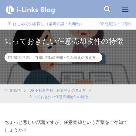
01 はじめての家探し（基礎知識・判断軸）
02 住宅タイプ別の
知っておきたい任意売却物件の特徴
2018.07.23
06 不動産売却・住み替えの考え方
06 不動産売却・住み替えの考え方
HOME
知っておきたい任意売却物件の特徴
ちょっと悲しい話題ですが、任意売却という言葉をご存知で
しょうか？