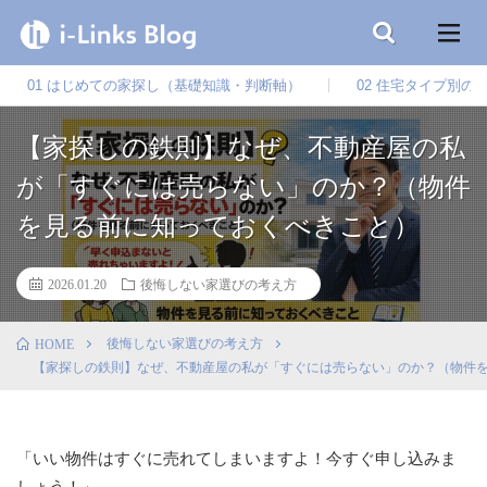
01 はじめての家探し（基礎知識・判断軸）
02 住宅タイプ別の
【家探しの鉄則】なぜ、不動産屋の私
が「すぐには売らない」のか？（物件
を見る前に知っておくべきこと）
2026.01.20
後悔しない家選びの考え方
後悔しない家選びの考え方
HOME
【家探しの鉄則】なぜ、不動産屋の私が「すぐには売らない」のか？（物件
「いい物件はすぐに売れてしまいますよ！今すぐ申し込みま
しょう！」