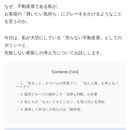
なぜ、不動産屋である私が、
お客様の「買いたい気持ち」にブレーキをかけるようなこと
を言うのか。
今日は、私が大切にしている「売らない不動産屋」としての
ポリシーと、
失敗しない家探しの考え方についてお話しします。
Contents
[
hide
]
1.
「売ること」がゴールの営業マン、「住んだ後」を考えるパ
ートナー
2.
飯田グループの物件こそ「冷静な判断」が必要
3.
私たちが「セカンドオピニオン」を受け付ける理由
4.
家探しで本当に大切なのは「納得感」