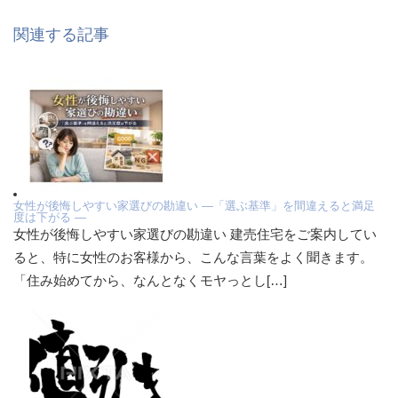
関連する記事
女性が後悔しやすい家選びの勘違い ―「選ぶ基準」を間違えると満足
度は下がる ―
女性が後悔しやすい家選びの勘違い 建売住宅をご案内してい
ると、特に女性のお客様から、こんな言葉をよく聞きます。
「住み始めてから、なんとなくモヤっとし[…]