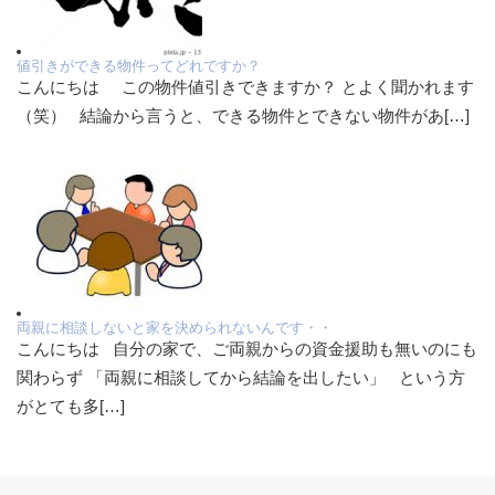
値引きができる物件ってどれですか？
こんにちは この物件値引きできますか？ とよく聞かれます
（笑） 結論から言うと、できる物件とできない物件があ[…]
両親に相談しないと家を決められないんです・・
こんにちは 自分の家で、ご両親からの資金援助も無いのにも
関わらず 「両親に相談してから結論を出したい」 という方
がとても多[…]