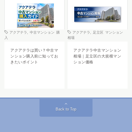
アクアテラ
,
中古マンション 購
アクアテラ
,
足立区 マンション
入
相場
アクアテラは買い？中古マ
アクアテラ中古マンション
ンション購入前に知ってお
相場｜足立区の大規模マン
きたいポイント
ション価格
Back to Top