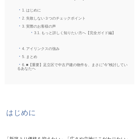
1.
はじめに
2.
失敗しない３つのチェックポイント
3.
実際のお客様の声
3.1.
もっと詳しく知りたい方へ【完全ガイド編】
4.
アイリンクスの強み
5.
まとめ
6.
■【重要】足立区で中古戸建の物件を、まさに”今”検討してい
るあなたへ
はじめに
「新築より価格を抑えたい」「広さや立地にこだわりたい」