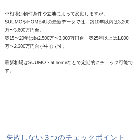
※相場は物件条件や立地によって変動しますが、
SUUMOやHOME4Uの最新データでは、築10年以内は3,200
万〜3,600万円台、
築15〜20年は約2,500万〜3,000万円台、築25年以上は1,800
万〜2,300万円台が中心です。
最新相場はSUUMO・at homeなどで定期的にチェック可能で
す。
失敗しない３つのチェックポイント