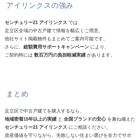
アイリンクスの強み
センチュリー21 アイリンクス
では、
足立区全域の中古戸建て情報を幅広くご用意。
他社サイト掲載物件もまとめてご案内可能です。
さらに、
総額費用サポートキャンペーン
により、
ご契約時には
数百万円の負担軽減実績
があります。
まとめ
足立区で中古戸建てを購入するなら、
地域密着15年以上の実績
と
全国ブランドの安心
を兼ね備えた
センチュリー21 アイリンクス
にご相談ください。
資産価値を守りながら、失敗しない住まい選びを全力でサポ