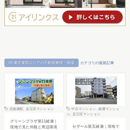
05 東京東部エリアの不動産事情・相場
カテゴリの最新記事
北綾瀬駅
,
足立区マンション
中古マンション
,
綾瀬マンショ
ン
,
足立区マンション
グリーンプラザ第11綾瀬｜
セザール第五綾瀬｜現地で
現地で見た外観と周辺環境