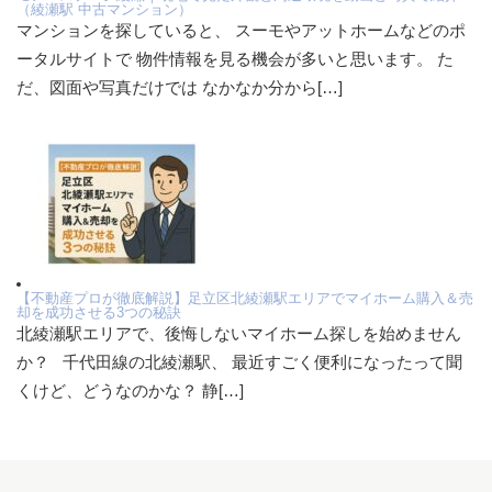
（綾瀬駅 中古マンション）
マンションを探していると、 スーモやアットホームなどのポ
ータルサイトで 物件情報を見る機会が多いと思います。 た
だ、図面や写真だけでは なかなか分から[…]
【不動産プロが徹底解説】足立区北綾瀬駅エリアでマイホーム購入＆売
却を成功させる3つの秘訣
北綾瀬駅エリアで、後悔しないマイホーム探しを始めません
か？ 千代田線の北綾瀬駅、 最近すごく便利になったって聞
くけど、どうなのかな？ 静[…]