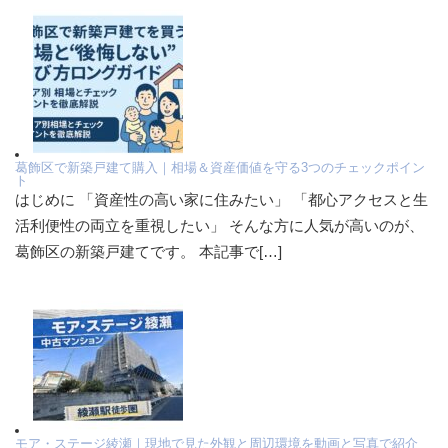
葛飾区で新築戸建て購入｜相場＆資産価値を守る3つのチェックポイン
ト
はじめに 「資産性の高い家に住みたい」 「都心アクセスと生
活利便性の両立を重視したい」 そんな方に人気が高いのが、
葛飾区の新築戸建てです。 本記事で[…]
モア・ステージ綾瀬｜現地で見た外観と周辺環境を動画と写真で紹介