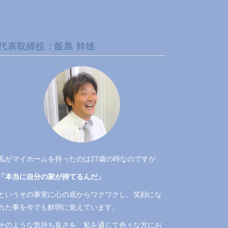
代表取締役：飯島 幹雄
私がマイホームを持ったのは27歳の時なのですが
「本当に自分の家が持てるんだ」
というその事実に心の底からワクワクし、笑顔にな
れた事を今でも鮮明に覚えています。
そのような気持ち良さを、私を通じて色々な方にお