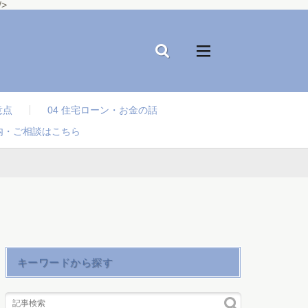
>
意点
04 住宅ローン・お金の話
内・ご相談はこちら
キーワードから探す