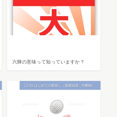
六輝の意味って知っていますか？
01 はじめての家探し（基礎知識・判断軸）