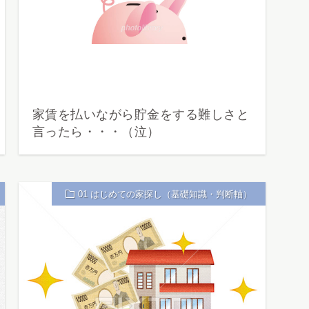
家賃を払いながら貯金をする難しさと
言ったら・・・（泣）
01 はじめての家探し（基礎知識・判断軸）