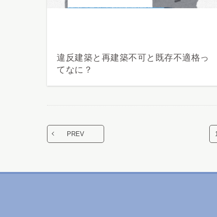
違反建築と再建築不可と既存不適格っ
てなに？
PREV