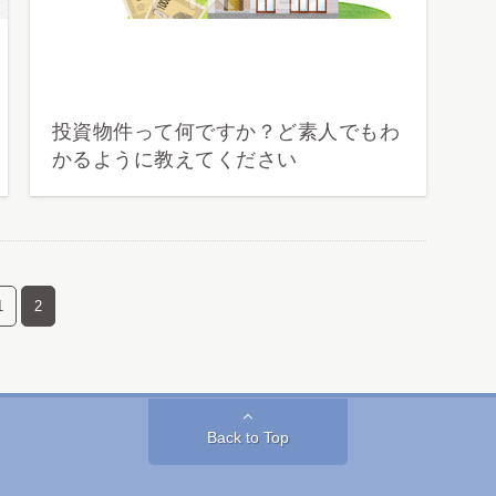
投資物件って何ですか？ど素人でもわ
かるように教えてください
1
2
Back to Top