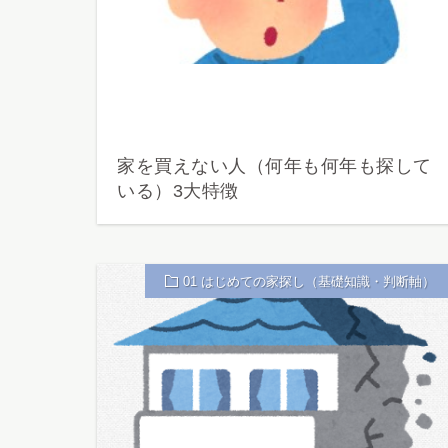
家を買えない人（何年も何年も探して
いる）3大特徴
01 はじめての家探し（基礎知識・判断軸）