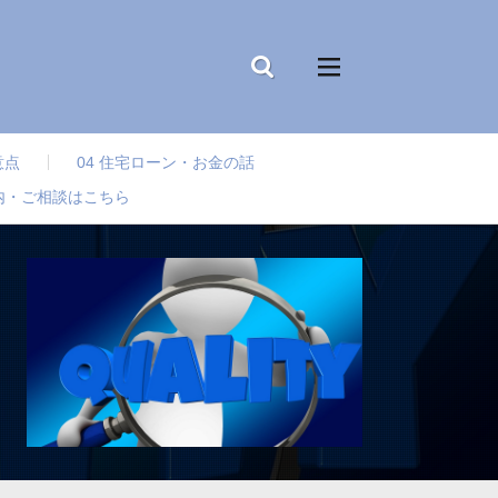
意点
04 住宅ローン・お金の話
内・ご相談はこちら