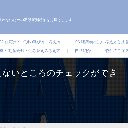
迷わないための不動産判断軸をお届けします
02 住宅タイプ別の選び方・考え方
03 建築会社別の考え方と注
06 不動産売却・住み替えの考え方
自己紹介
物件のご案
えないところのチェックができ