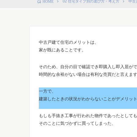
02 住宅タイプ別の選び方・考え方
中古
HOME
中古戸建て住宅のメリットは、
家が既にあることです。
そのため、自分の目で確認でき即購入し即入居が
時間的な余裕がない場合は有利な売買だと言えま
一方で、
建築したときの状況がわからないことがデメリッ
もしも手抜き工事が行われた物件であったとして
そのことに気づかずに買ってしまった、