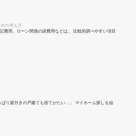
ための考え方
記費用、ローン関係の諸費用などは、 比較的調べやすい項目
ぱり庭付きの戸建ても捨てがたい…」 マイホーム探しを始