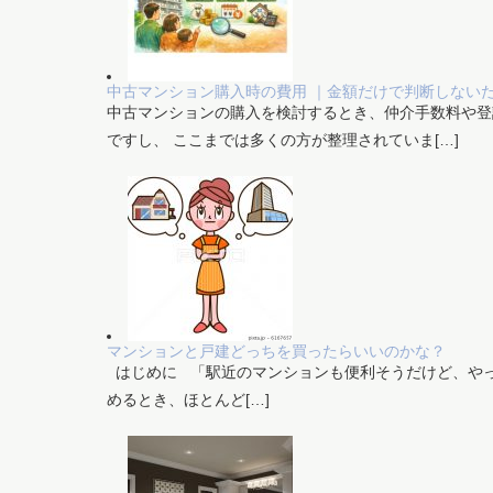
中古マンション購入時の費用 ｜金額だけで判断しない
中古マンションの購入を検討するとき、仲介手数料や登
ですし、 ここまでは多くの方が整理されていま[…]
マンションと戸建どっちを買ったらいいのかな？
はじめに 「駅近のマンションも便利そうだけど、やっ
めるとき、ほとんど[…]