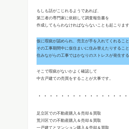
もしも話がこじれるようであれば、
第三者の専門家に依頼して調査報告書を
作成してもらわなければならないことも起こりま
仮に瑕疵が認められ、売主が手を入れてくれるこ
その工事期間中に仮住まいに住み替えたりするこ
住みながらの工事ではかなりのストレスが発生す
そこで瑕疵がないかよく確認して
中古戸建ての売買をすることが大事です。
・・・・・・・・・・・・・・・・
足立区での不動産購入＆売却＆買取
荒川区での不動産購入＆売却＆買取
一戸建てとマンション購入＆売却＆買取