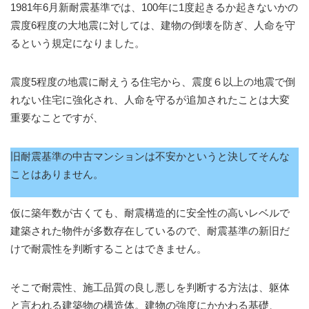
1981年6月新耐震基準では、100年に1度起きるか起きないかの
震度6程度の大地震に対しては、建物の倒壊を防ぎ、人命を守
るという規定になりました。
震度5程度の地震に耐えうる住宅から、震度６以上の地震で倒
れない住宅に強化され、人命を守るが追加されたことは大変
重要なことですが、
旧耐震基準の中古マンションは不安かというと決してそんな
ことはありません。
仮に築年数が古くても、耐震構造的に安全性の高いレベルで
建築された物件が多数存在しているので、耐震基準の新旧だ
けで耐震性を判断することはできません。
そこで耐震性、施工品質の良し悪しを判断する方法は、躯体
と言われる建築物の構造体。建物の強度にかかわる基礎、