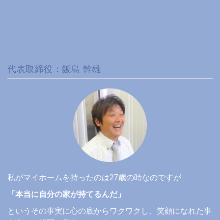
代表取締役：飯島 幹雄
私がマイホームを持ったのは27歳の時なのですが
「本当に自分の家が持てるんだ」
というその事実に心の底からワクワクし、笑顔になれた事