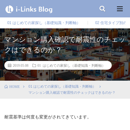
01 はじめての家探し（基礎知識・判断軸）
02 住宅タイプ別の
マンション購入確認で耐震性のチェッ
クはできるのか？
2019.05.08
01 はじめての家探し（基礎知識・判断軸）
01 はじめての家探し（基礎知識・判断軸）
HOME
マンション購入確認で耐震性のチェックはできるのか？
耐震基準は何度も変更がされてきています。