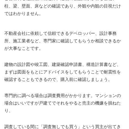
柱、梁、壁面、床などの確認であり、外観や内観の目視だけ
ではわかりません。
不動産会社に依頼して信頼できるデベロッパー、設計事務
所、施工業者など、専門家に確認してもらうか相談できるか
が大事なことです。
建物の設計図や竣工図、建築確認申請書、構造計算書など、
まずは図面をもとにアドバイスをしてもらうことで耐震性を
確認することもできるので、購入前に確認しましょう。
専門的に調べる場合は調査費用がかかります。マンションの
場合はいいですが戸建てでそれをやると売主の機嫌を損ねた
り、
調査している間に「調査無しでも買う」という買主が出てき