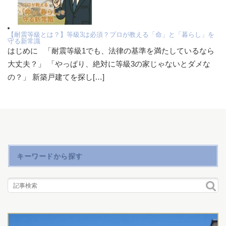
【耐震等級とは？】等級3は必須？プロが教える「命」と「暮らし」を
守る新常識
はじめに 「耐震等級1でも、法律の基準を満たしているなら
大丈夫？」 「やっぱり、絶対に等級3の家じゃないとダメな
の？」 新築戸建てを探し[…]
キーワードから探す