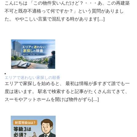
こんにちは 「この物件安いんだけど？・・・あ、この再建築
不可と既存不適格って何ですか？」という質問がありまし
た。 ややこしい言葉で混乱する時があります[…]
エリアで迷わない家探しの順番
エリアで家探しを始めると、 最初は情報が多すぎて誰でも一
度は迷います。 駅名で検索すると記事がたくさん出てきて、
スーモやアットホームを開けば物件がずら[…]