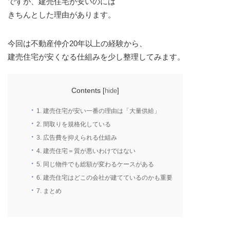
ですが、建売住宅が安いのには
きちんとした理由があります。
今回は不動産仲介20年以上の経験から、
建売住宅が安くなる仕組みを少し整理してみます。
Contents
[
hide
]
1.
建売住宅が安い一番の理由は「大量供給」
2.
間取りを規格化している
3.
広告費を抑えられる仕組み
4.
建売住宅＝質が悪いわけではない
5.
同じ物件でも総額が変わるケースがある
6.
建売住宅はどこの会社が建てているのかも重要
7.
まとめ