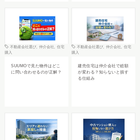
不動産会社選び
,
仲介会社
,
住宅
不動産会社選び
,
仲介会社
,
住宅
購入
購入
SUUMOで見た物件はどこ
建売住宅は仲介会社で総額
に問い合わせるのが正解？
が変わる？知らないと損す
る仕組み