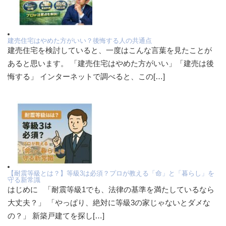
建売住宅はやめた方がいい？後悔する人の共通点
建売住宅を検討していると、一度はこんな言葉を見たことが
あると思います。 「建売住宅はやめた方がいい」「建売は後
悔する」 インターネットで調べると、この[…]
【耐震等級とは？】等級3は必須？プロが教える「命」と「暮らし」を
守る新常識
はじめに 「耐震等級1でも、法律の基準を満たしているなら
大丈夫？」 「やっぱり、絶対に等級3の家じゃないとダメな
の？」 新築戸建てを探し[…]